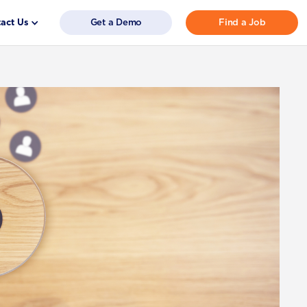
act Us
Get a Demo
Find a Job