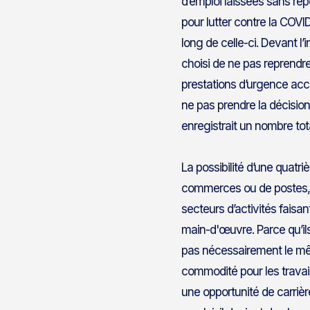
d’emploi laissées sans rép
pour lutter contre la COVID
long de celle-ci. Devant l’
choisi de ne pas reprendre
prestations d’urgence acc
ne pas prendre la décisio
enregistrait un nombre to
La possibilité d’une quat
commerces ou de postes, fr
secteurs d’activités faisa
main-d'œuvre. Parce qu’ils
pas nécessairement le mêm
commodité pour les travail
une opportunité de carriè