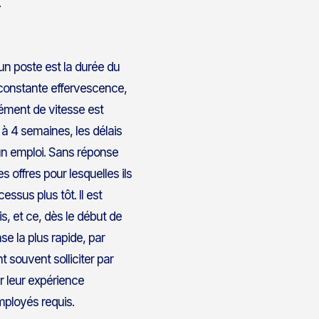
.
’un poste est la durée du
constante effervescence,
lément de vitesse est
 à 4 semaines, les délais
’un emploi. Sans réponse
 offres pour lesquelles ils
ssus plus tôt. Il est
s, et ce, dès le début de
se la plus rapide, par
 souvent solliciter par
r leur expérience
employés requis.