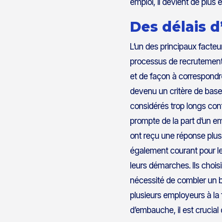
emploi, il devient de plus 
Des délais 
L’un des principaux facteur
processus de recrutement
et de façon à correspondr
devenu un critère de base 
considérés trop longs con
prompte de la part d’un em
ont reçu une réponse plus 
également courant pour les
leurs démarches. Ils choisi
nécessité de combler un b
plusieurs employeurs à la 
d’embauche, il est crucial