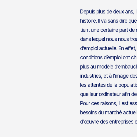
Depuis plus de deux ans, 
histoire. Il va sans dire 
tient une certaine part de
dans lequel nous nous trou
d’emploi actuelle. En effet,
conditions d’emploi ont c
plus au modèle d’embauche
industries, et à l’image d
les attentes de la populat
que leur ordinateur afin d
Pour ces raisons, il est e
besoins du marché actuel. 
d'œuvre des entreprises et