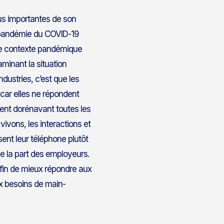
lus importantes de son
la pandémie du COVID-19
e le contexte pandémique
minant la situation
ndustries, c’est que les
car elles ne répondent
ent dorénavant toutes les
vivons, les interactions et
sent leur téléphone plutôt
de la part des employeurs.
 afin de mieux répondre aux
ux besoins de main-