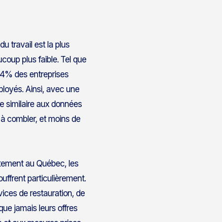
u travail est la plus
coup plus faible. Tel que
 94% des entreprises
ployés. Ainsi, avec une
e similaire aux données
à combler, et moins de
entement au Québec, les
souffrent particulièrement.
ices de restauration, de
que jamais leurs offres