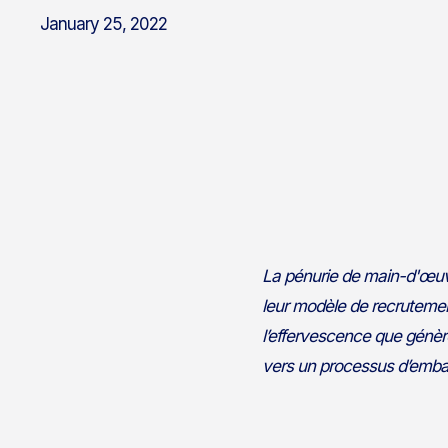
January 25, 2022
La pénurie de main-d'œuvr
leur modèle de recrutemen
l’effervescence que génèr
vers un processus d’embauch