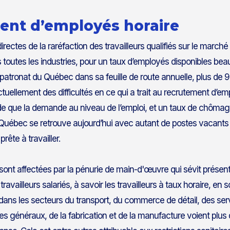
ent d’employés horaire
ctes de la raréfaction des travailleurs qualifiés sur le marché d
 toutes les industries, pour un taux d’employés disponibles beau
u patronat du Québec dans sa feuille de route annuelle, plus de
uellement des difficultés en ce qui a trait au recrutement d’em
de que la demande au niveau de l’emploi, et un taux de chômag
Québec se retrouve aujourd’hui avec autant de postes vacants 
rête à travailler.
es sont affectées par la pénurie de main-d'œuvre qui sévit prés
ravailleurs salariés, à savoir les travailleurs à taux horaire, en 
ns les secteurs du transport, du commerce de détail, des serv
s généraux, de la fabrication et de la manufacture voient plus 