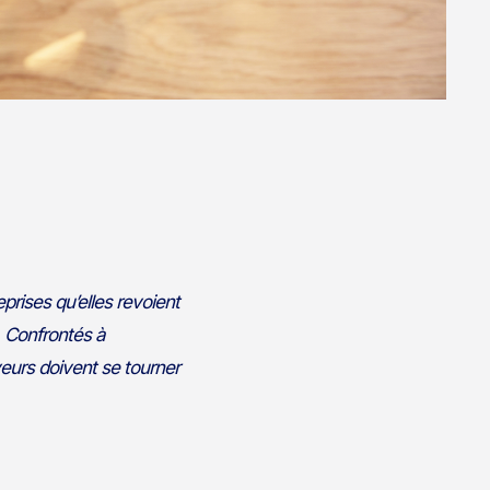
rises qu’elles revoient
. Confrontés à
eurs doivent se tourner