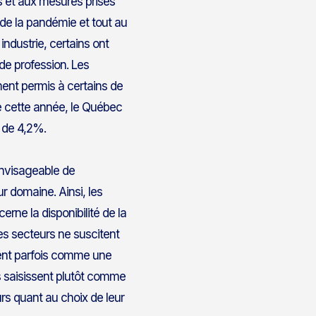
es et aux mesures prises
t de la pandémie et tout au
industrie, certains ont
de profession. Les
ent permis à certains de
de cette année, le Québec
l de 4,2%.
envisageable de
r domaine. Ainsi, les
erne la disponibilité de la
es secteurs ne suscitent
sent parfois comme une
es saisissent plutôt comme
rs quant au choix de leur