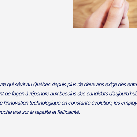
e qui sévit au Québec depuis plus de deux ans exige des entrep
t de façon à répondre aux besoins des candidats d’aujourd’hui
e l’innovation technologique en constante évolution, les employ
e axé sur la rapidité et l’efficacité.