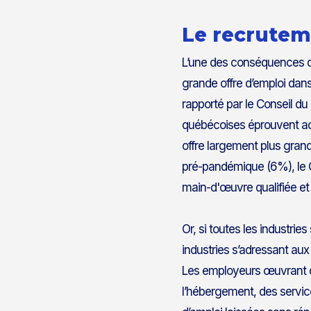
Le recrutem
L’une des conséquences dire
grande offre d’emploi dans
rapporté par le Conseil d
québécoises éprouvent act
offre largement plus gran
pré-pandémique (6%), le 
main-d'œuvre qualifiée et p
Or, si toutes les industri
industries s’adressant aux t
Les employeurs œuvrant da
l’hébergement, des service